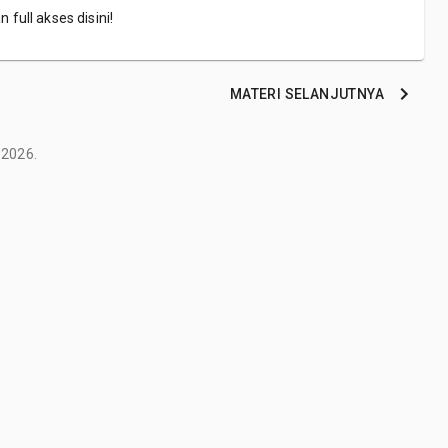
 full akses disini!
MATERI
SELANJUTNYA
2026
.