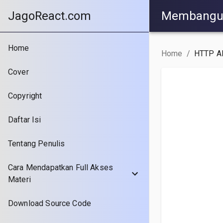
JagoReact.com
Membangun 
Home
Home
/
HTTP AP
Cover
Copyright
Daftar Isi
Tentang Penulis
Cara Mendapatkan Full Akses
Materi
Download Source Code