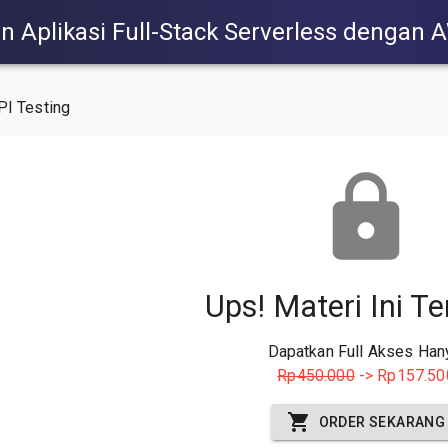
Aplikasi Full-Stack Serverless dengan 
I Testing
Ups! Materi Ini Te
Dapatkan Full Akses Han
Rp450.000
-> Rp157.50
ORDER SEKARANG